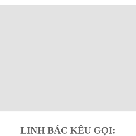
LINH BÁC KÊU GỌI: