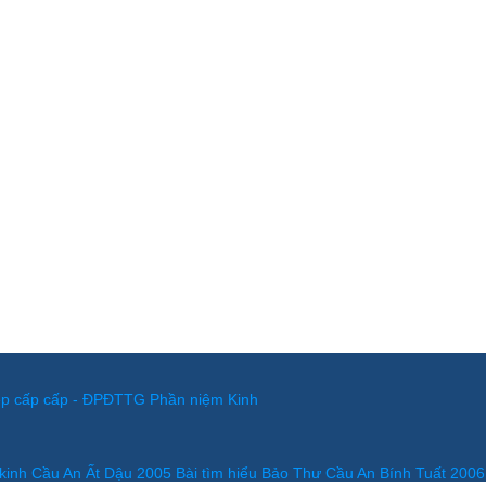
iệp cấp cấp - ĐPĐTTG
Phần niệm Kinh
m kinh Cầu An Ất Dậu 2005
Bài tìm hiểu Bảo Thư Cầu An Bính Tuất 2006