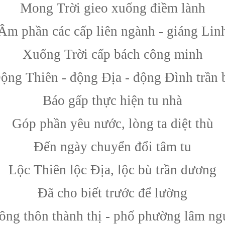
Mong Trời gieo xuống điềm lành
Âm phần các cấp liên ngành - giáng Lin
Xuống Trời cấp bách công minh
ộng Thiên - động Địa - động Đình trần 
Báo gấp thực hiện tu nhà
Góp phần yêu nước, lòng ta diệt thù
Đến ngày chuyển đổi tâm tu
Lộc Thiên lộc Địa, lộc bù trần dương
Đã cho biết trước để lường
ông thôn thành thị - phố phường lâm ng