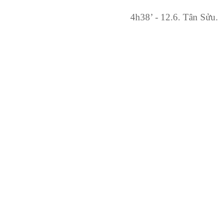
4h38’ - 12.6. Tân Sửu.