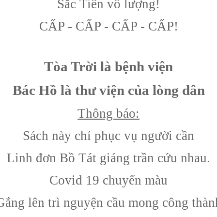
Sắc Tiên vô lượng!
CẤP - CẤP - CẤP - CẤP!
Tòa Trời là bệnh viện
Bác Hồ là thư viện của lòng dân
Thông báo:
Sách này chỉ phục vụ người cần
Linh đơn Bồ Tát giáng trần cứu nhau.
Covid 19 chuyển màu
Gắng lên trì nguyện cầu mong công thàn