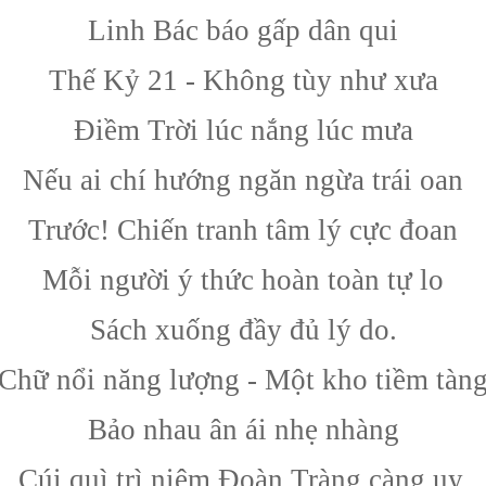
Linh Bác báo gấp dân qui
Thế Kỷ 21 - Không tùy như xưa
Điềm Trời lúc nắng lúc mưa
Nếu ai chí hướng ngăn ngừa trái oan
Trước! Chiến tranh tâm lý cực đoan
Mỗi người ý thức hoàn toàn tự lo
Sách xuống đầy đủ lý do.
Chữ nổi năng lượng - Một kho tiềm tàn
Bảo nhau ân ái nhẹ nhàng
Cúi quì trì niệm Đoàn Tràng càng uy.