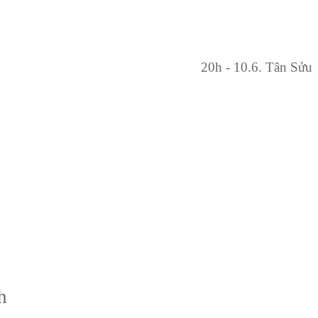
20h - 10.6. Tân Sửu
h