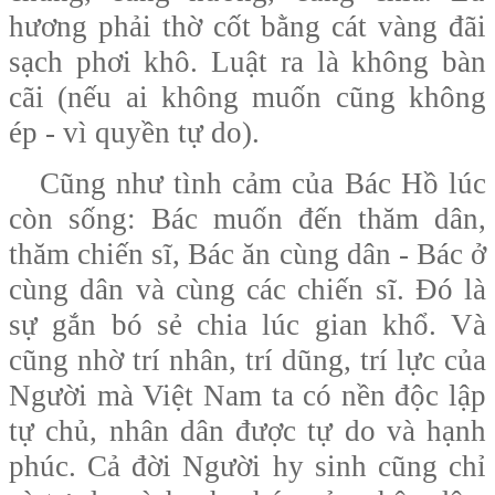
hương phải thờ cốt bằng cát vàng đãi
sạch phơi khô. Luật ra là không bàn
cãi (nếu ai không muốn cũng không
ép - vì quyền tự do).
Cũng như tình cảm của Bác Hồ lúc
còn sống: Bác muốn đến thăm dân,
thăm chiến sĩ, Bác ăn cùng dân - Bác ở
cùng dân và cùng các chiến sĩ. Đó là
sự gắn bó sẻ chia lúc gian khổ. Và
cũng nhờ trí nhân, trí dũng, trí lực của
Người mà Việt Nam ta có nền độc lập
tự chủ, nhân dân được tự do và hạnh
phúc. Cả đời Người hy sinh cũng chỉ