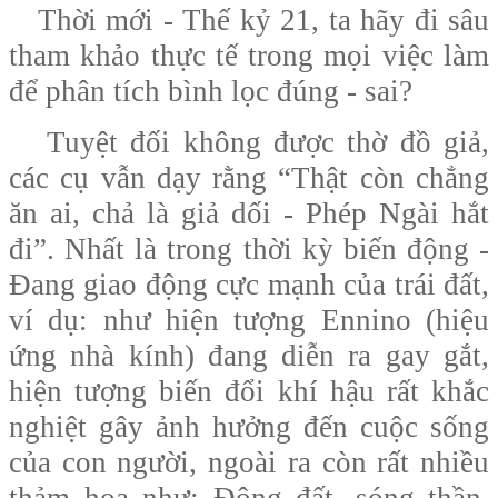
Thời mới - Thế kỷ 21, ta hãy đi sâu
tham khảo thực tế trong mọi việc làm
để phân tích bình lọc đúng - sai?
Tuyệt đối không được thờ đồ giả,
các cụ vẫn dạy rằng “Thật còn chẳng
ăn ai, chả là giả dối - Phép Ngài hắt
đi”. Nhất là trong thời kỳ biến động -
Đang giao động cực mạnh của trái đất,
ví dụ: như hiện tượng Ennino (hiệu
ứng nhà kính) đang diễn ra gay gắt,
hiện tượng biến đổi khí hậu rất khắc
nghiệt gây ảnh hưởng đến cuộc sống
của con người, ngoài ra còn rất nhiều
thảm họa như: Động đất, sóng thần,