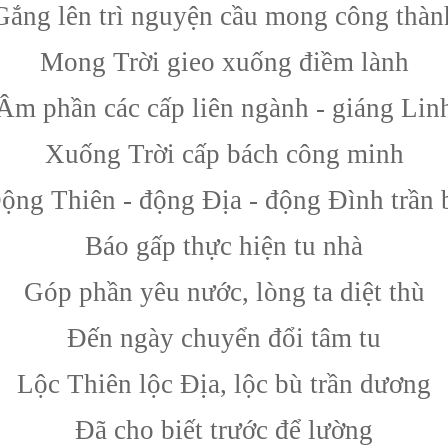
Gắng lên trì nguyện cầu mong công thàn
Mong Trời gieo xuống điềm lành
Âm phần các cấp liên ngành - giáng Lin
Xuống Trời cấp bách công minh
ộng Thiên - động Địa - động Đình trần 
Báo gấp thực hiện tu nhà
Góp phần yêu nước, lòng ta diệt thù
Đến ngày chuyển đổi tâm tu
Lộc Thiên lộc Địa, lộc bù trần dương
Đã cho biết trước để lường