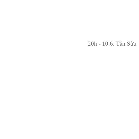
20h - 10.6. Tân Sửu