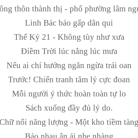
ông thôn thành thị - phố phường lâm ng
Linh Bác báo gấp dân qui
Thế Kỷ 21 - Không tùy như xưa
Điềm Trời lúc nắng lúc mưa
Nếu ai chí hướng ngăn ngừa trái oan
Trước! Chiến tranh tâm lý cực đoan
Mỗi người ý thức hoàn toàn tự lo
Sách xuống đầy đủ lý do.
Chữ nổi năng lượng - Một kho tiềm tàn
Bảo nhau ân ái nhẹ nhàng