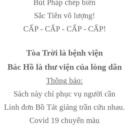
Bút Pháp chép biên
Sắc Tiên vô lượng!
CẤP - CẤP - CẤP - CẤP!
Tòa Trời là bệnh viện
Bác Hồ là thư viện của lòng dân
Thông báo:
Sách này chỉ phục vụ người cần
Linh đơn Bồ Tát giáng trần cứu nhau.
Covid 19 chuyển màu