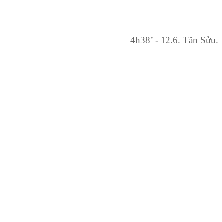
4h38’ - 12.6. Tân Sửu.