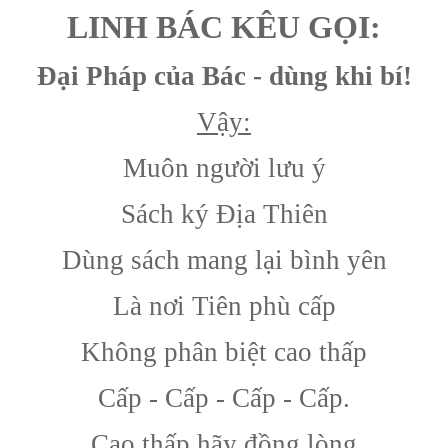
LINH BÁC KÊU GỌI:
Đại Pháp của Bác - dùng khi bí!
Vậy:
Muôn người lưu ý
Sách ký Địa Thiên
Dùng sách mang lại bình yên
Là nơi Tiên phù cấp
Không phân biệt cao thấp
Cấp - Cấp - Cấp - Cấp.
Cao thấp hãy đồng lòng