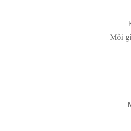
Mỗi gi
M