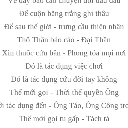
Về đây báo cáo chuyện đời đâu đâu
Để cuộn băng trắng ghi thâu
Để sau thế giới - trưng cầu thiện nhân
Thổ Thần báo cáo - Đại Thần
Xin thuốc cứu bần - Phong tỏa mọi nơi
Đó là tác dụng việc chơi
Đó là tác dụng cứu đời tay không
Thế mới gọi - Thời thế quyền Ông
́i tác dụng đến - Ông Táo, Ông Công tr
Thế mới gọi tu gấp - Tách tà