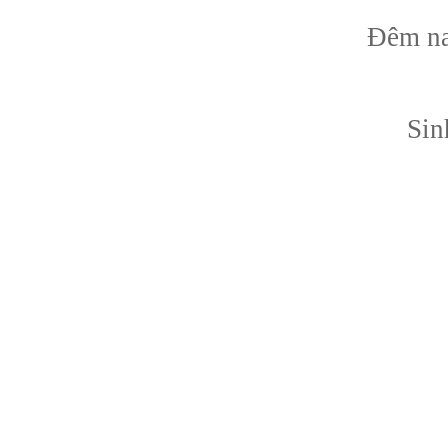
Đêm nay
Sin