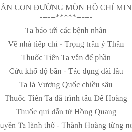
ẪN CON ĐƯỜNG MÒN HỒ CHÍ MI
----
--
*****----
--
Ta báo tới các bệnh nhân
Về nhà tiếp chỉ - Trọng trân ý Thần
Thuốc Tiên Ta vẫn để phần
Cứu khổ độ bần - Tác dụng dài lâu
Ta là Vương Quốc chiều sâu
Thuốc Tiên Ta đã trình tâu Đế Hoàng
Thuốc quí dẫn từ Hồng Quang
uyền Ta lãnh thổ - Thành Hoàng từng nơ