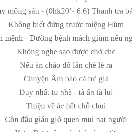
 mồng sáu - (0hk20’- 6.6) Thanh tra ba
Không biết đứng trước miệng Hùm
h mệnh - Dưỡng bệnh mách giùm nếu n
Không nghe sao được chở che
Nếu ăn cháo đổ lẫn chè lè ra
Chuyện Âm báo cả trẻ già
Duy nhất tu nhà - tà ẩn tà lui
Thiện về ác hết chỗ chui
Còn đâu giáo giở quen mui nạt người