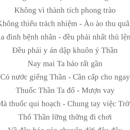
Không vì thành tích phong trào
Không thiếu trách nhiệm - Ào ào thu quâ
a đình bệnh nhân - đều phải nhất thủ lệ
Đều phải y án dập khuôn ý Thần
Nay mai Ta báo rất gần
Có nước giếng Thần - Cần cấp cho ngay
Thuốc Thần Ta đố - Mượn vay
à thuốc qui hoạch - Chung tay việc Trờ
Thổ Thần lững thững đi chơi