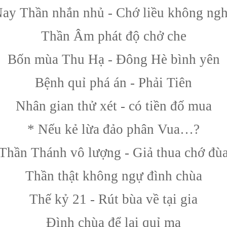
ay Thần nhắn nhủ - Chớ liều không ng
Thần Âm phát độ chở che
Bốn mùa Thu Hạ - Đông Hè bình yên
Bệnh quỉ phá án - Phải Tiên
Nhân gian thử xét - có tiền đố mua
* Nếu kẻ lừa đảo phân Vua…?
Thần Thánh vô lượng - Giả thua chớ đù
Thần thật không ngự đình chùa
Thế kỷ 21 - Rút bùa về tại gia
Đình chùa để lại quỉ ma