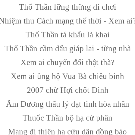
Thổ Thần lững thững đi chơi
Nhiệm thu Cách mạng thế thời - Xem ai
Thổ Thần tá khẩu là khai
Thổ Thần cầm dấu giáp lai - từng nhà
Xem ai chuyển đổi thật thà?
Xem ai ủng hộ Vua Bà chiêu binh
2007 chữ Hợi chốt Đinh
Âm Dương thấu lý đạt tình hòa nhân
Thuốc Thần bộ hạ cử phân
Mang đi thiên hạ cứu dân đồng bào