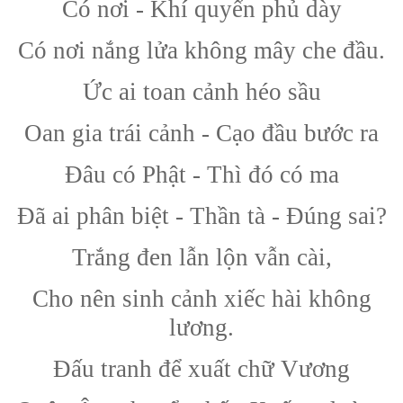
Có nơi - Khí quyển phủ dày
Có nơi nắng lửa không mây che đầu.
Ức ai toan cảnh héo sầu
Oan gia trái cảnh - Cạo đầu bước ra
Đâu có Phật - Thì đó có ma
Đã ai phân biệt - Thần tà - Đúng sai?
Trắng đen lẫn lộn vẫn cài,
Cho nên sinh cảnh xiếc hài không
lương.
Đấu tranh để xuất chữ Vương