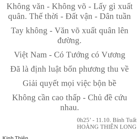
Không văn - Không võ - Lấy gì xuất
quân. Thế thời - Đất vận - Dân tuần
Tay không - Văn võ xuất quân lên
đường.
Việt Nam - Có Tướng có Vương
Đã là định luật bốn phương thu về
Giải quyết mọi việc bộn bề
Không cần cao thấp - Chủ đề cứu
nhau.
0h25’ - 11.10. Bính Tuất
HOÀNG THIÊN LONG
Kinh Thiên