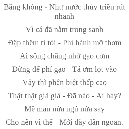
Bằng không - Như nước thủy triều rút
nhanh
Vì cá đã nằm trong sanh
Đập thêm tí tỏi - Phi hành mỡ thơm
Ai sống chẳng nhờ gạo cơm
Đừng để phí gạo - Tá ơm lọt vào
Vậy thì phân biệt thấp cao
Thật thật giả giả - Đã nào - Ai hay?
Mê man nửa ngủ nửa say
Cho nên vì thế - Mới đày dân ngoan.