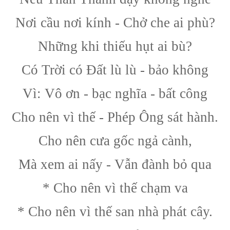
Nơi cầu nơi kính - Chở che ai phù?
Những khi thiếu hụt ai bù?
Có Trời có Đất lù lù - bảo không
Vì: Vô ơn - bạc nghĩa - bất công
Cho nên vì thế - Phép Ông sát hành.
Cho nên cưa gốc ngả cành,
Mà xem ai nấy - Vẫn đành bỏ qua
* Cho nên vì thế chạm va
* Cho nên vì thế san nhà phát cây.