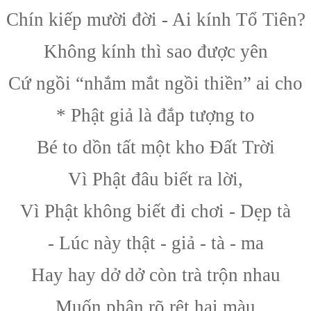
Chín kiếp mười đời - Ai kính Tổ Tiên?
Không kính thì sao được yên
Cứ ngồi “nhắm mắt ngồi thiền” ai cho
* Phật giả là đắp tượng to
Bé to dồn tất một kho Đất Trời
Vì Phật đâu biết ra lời,
Vì Phật không biết đi chơi - Dẹp tà
- Lúc này thật - giả - tà - ma
Hay hay dở dở còn trà trộn nhau
Muốn phân rõ rệt hai màu