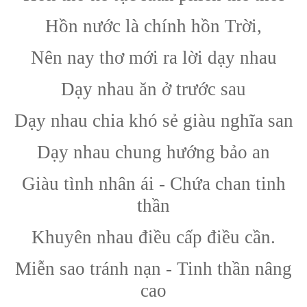
Hồn nước là chính hồn Trời,
Nên nay thơ mới ra lời dạy nhau
Dạy nhau ăn ở trước sau
Dạy nhau chia khó sẻ giàu nghĩa san
Dạy nhau chung hướng bảo an
Giàu tình nhân ái - Chứa chan tinh
thần
Khuyên nhau điều cấp điều cần.
Miễn sao tránh nạn - Tinh thần nâng
cao