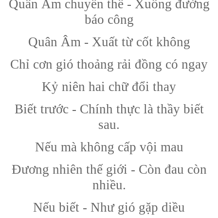
Quân Âm chuyển thế - Xuống đường
báo công
Quân Âm - Xuất từ cốt không
Chỉ cơn gió thoảng rải đồng có ngay
Kỷ niên hai chữ đổi thay
Biết trước - Chính thực là thầy biết
sau.
Nếu mà không cấp vội mau
Đương nhiên thế giới - Còn đau còn
nhiều.
Nếu biết - Như gió gặp diều