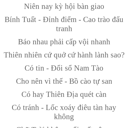
Niên nay kỳ hội bàn giao
Bính Tuất - Đỉnh điểm - Cao trào đấu
tranh
Báo nhau phải cấp vội nhanh
Thiên nhiên cứ quở cứ hành lành sao?
Có tin - Đổi sổ Nam Tào
Cho nên vì thế - Bồ cào tự san
Có hay Thiên Địa quét càn
Có tránh - Lốc xoáy điêu tàn hay
không