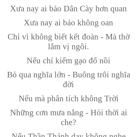
Xưa nay ai bảo Dân Cày hơn quan
Xưa nay ai bảo không oan
Chỉ vì không biết kết đoàn - Mà thờ
lắm vị ngôi.
Nếu chỉ kiếm gạo đổ nồi
Bỏ qua nghĩa lớn - Buông trôi nghĩa
đời
Nếu mà phân tích không Trời
Những cơn mưa nắng - Hỏi thời ai
che?
Nếu Thần Thánh dạy không nghe