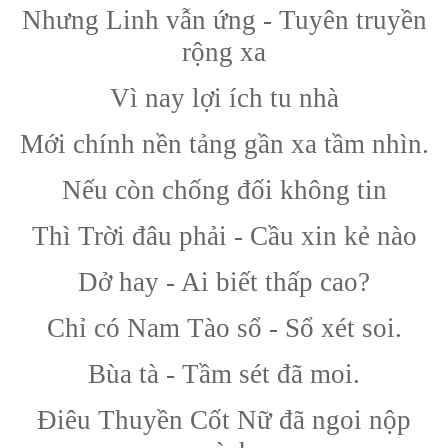
Nhưng Linh vẫn ứng - Tuyên truyền
rộng xa
Vì nay lợi ích tu nhà
Mới chính nền tảng gần xa tầm nhìn.
Nếu còn chống đối không tin
Thì Trời đâu phải - Cầu xin kẻ nào
Dở hay - Ai biết thấp cao?
Chỉ có Nam Tào sổ - Sổ xét soi.
Bùa tà - Tầm sét đã moi.
Điêu Thuyền Cốt Nữ đã ngoi nộp