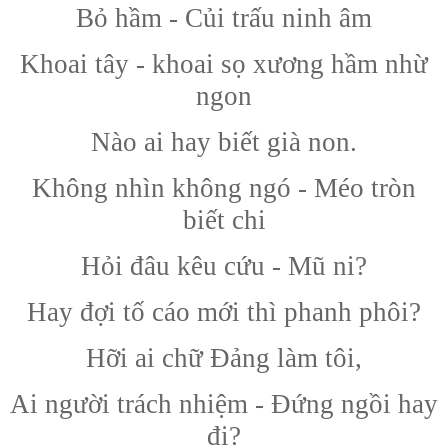
Bỏ hầm - Củi trấu ninh âm
Khoai tây - khoai sọ xương hầm nhừ
ngon
Nào ai hay biết già non.
Không nhìn không ngó - Méo tròn
biết chi
Hỏi đâu kêu cứu - Mũ ni?
Hay đợi tố cáo mới thì phanh phôi?
Hỡi ai chữ Đảng làm tôi,
Ai người trách nhiệm - Đứng ngồi hay
đi?