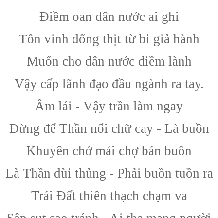
Điềm oan dân nước ai ghi
Tôn vinh đống thịt từ bi giả hành
Muốn cho dân nước điềm lành
Vậy cấp lãnh đạo đầu ngành ra tay.
Âm lái - Vậy trần làm ngay
Đừng để Thần nổi chữ cay - Là buồn
Khuyên chớ mải chợ bán buôn
Là Thần dùi thủng - Phải buồn tuồn ra
Trái Đất thiên thạch chạm va
Sập sụt sao tránh - Ai tha mạng người