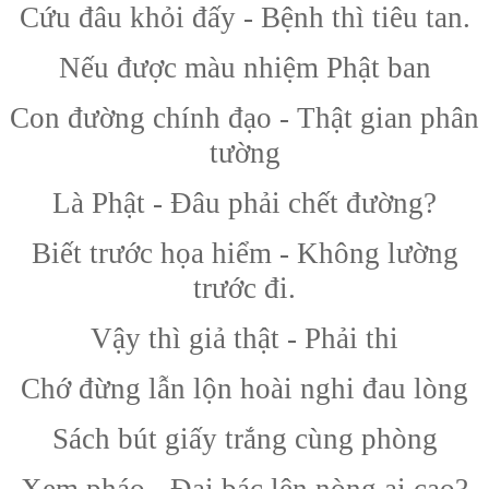
Cứu đâu khỏi đấy - Bệnh thì tiêu tan.
Nếu được màu nhiệm Phật ban
Con đường chính đạo - Thật gian phân
tường
Là Phật - Đâu phải chết đường?
Biết trước họa hiểm - Không lường
trước đi.
Vậy thì giả thật - Phải thi
Chớ đừng lẫn lộn hoài nghi đau lòng
Sách bút giấy trắng cùng phòng
Xem pháo - Đại bác lên nòng ai cao?