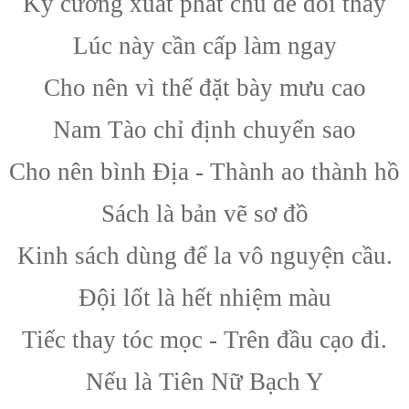
Kỷ cương xuất phát chủ đề đổi thay
Lúc này cần cấp làm ngay
Cho nên vì thế đặt bày mưu cao
Nam Tào chỉ định chuyển sao
Cho nên bình Địa - Thành ao thành hồ
Sách là bản vẽ sơ đồ
Kinh sách dùng để la vô nguyện cầu.
Đội lốt là hết nhiệm màu
Tiếc thay tóc mọc - Trên đầu cạo đi.
Nếu là Tiên Nữ Bạch Y