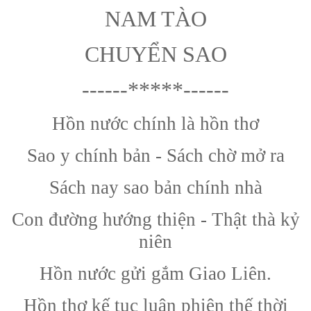
NAM TÀO
CHUYỂN SAO
------*****------
Hồn nước chính là hồn thơ
Sao y chính bản - Sách chờ mở ra
Sách nay sao bản chính nhà
Con đường hướng thiện - Thật thà kỷ
niên
Hồn nước gửi gắm Giao Liên.
Hồn thơ kế tục luân phiên thế thời