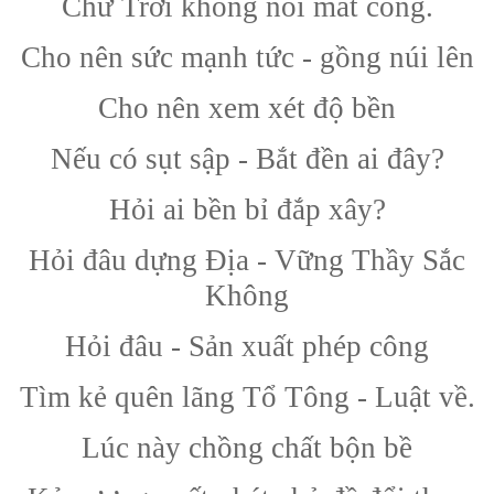
Chữ Trời không nổi mất công.
Cho nên sức mạnh tức - gồng núi lên
Cho nên xem xét độ bền
Nếu có sụt sập - Bắt đền ai đây?
Hỏi ai bền bỉ đắp xây?
Hỏi đâu dựng Địa - Vững Thầy Sắc
Không
Hỏi đâu - Sản xuất phép công
Tìm kẻ quên lãng Tổ Tông - Luật về.
Lúc này chồng chất bộn bề