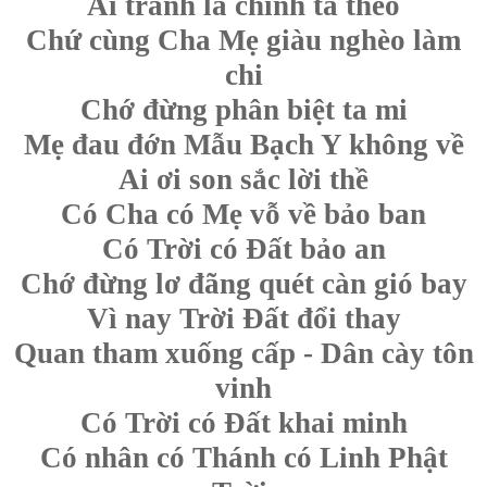
Ai tranh là chính tà theo
Chứ cùng Cha Mẹ giàu nghèo làm
chi
Chớ đừng phân biệt ta mi
Mẹ đau đớn Mẫu Bạch Y không về
Ai ơi son sắc lời thề
Có Cha có Mẹ vỗ về bảo ban
Có Trời có Đất bảo an
Chớ đừng lơ đãng quét càn gió bay
Vì nay Trời Đất đổi thay
Quan tham xuống cấp - Dân cày tôn
vinh
Có Trời có Đất khai minh
Có nhân có Thánh có Linh Phật