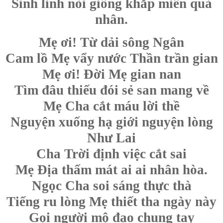
Sinh linh nòi giống khắp miền quả
nhân.
Mẹ ơi! Từ dải sông Ngân
Cam lồ Mẹ vẩy nước Thần trần gian
Mẹ ơi! Đời Mẹ gian nan
Tìm đâu thiếu đói sẻ san mang về
Mẹ Cha cắt máu lời thề
Nguyện xuống hạ giới nguyện lòng
Như Lai
Cha Trời định việc cắt sai
Mẹ Địa thấm mát ai ai nhân hòa.
Ngọc Cha soi sáng thực thà
Tiếng ru lòng Mẹ thiết tha ngày này
Gọi người mộ đạo chung tay