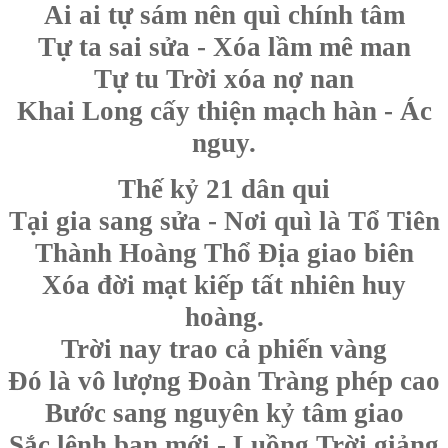
Ai ai tự sám nên quì chính tâm
Tự ta sai sửa - Xóa lầm mê man
Tự tu Trời xóa nợ nan
Khai Long cấy thiện mạch hàn - Ác
nguy.
Thế kỷ 21 dân qui
Tại gia sang sửa - Nơi quì là Tổ Tiên
Thành Hoàng Thổ Địa giao biên
Xóa đời mạt kiếp tất nhiên huy
hoàng.
Trời nay trao cả phiến vàng
Đó là vô lượng Đoàn Tràng phép cao
Bước sang nguyên kỷ tâm giao
Sắc lệnh ban mới - Luồng Trời giảng