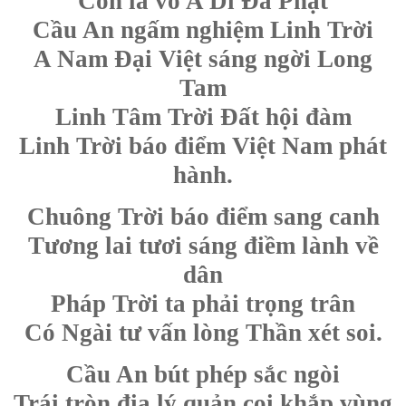
Con la vô A Di Đà Phật
Cầu An ngấm nghiệm Linh Trời
A Nam Đại Việt sáng ngời Long
Tam
Linh Tâm Trời Đất hội đàm
Linh Trời báo điểm Việt Nam phát
hành.
Chuông Trời báo điểm sang canh
Tương lai tươi sáng điềm lành về
dân
Pháp Trời ta phải trọng trân
Có Ngài tư vấn lòng Thần xét soi.
Cầu An bút phép sắc ngòi
Trái tròn địa lý quản coi khắp vùng