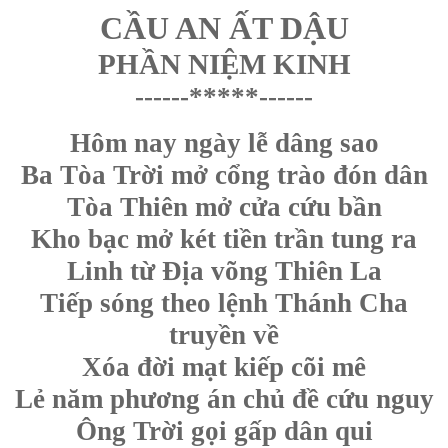
CẦU AN ẤT DẬU
PHẦN NIỆM KINH
------*****
------
Hôm nay ngày lễ dâng sao
Ba Tòa Trời mở cổng trào đón dân
Tòa Thiên mở cửa cứu bần
Kho bạc mở két tiền trần tung ra
Linh từ Địa võng Thiên La
Tiếp sóng theo lệnh Thánh Cha
truyền về
Xóa đời mạt kiếp cõi mê
Lẻ năm phương án chủ đề cứu nguy
Ông Trời gọi gấp dân qui