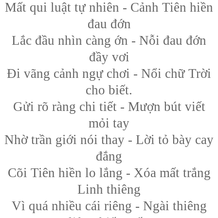
Mất qui luật tự nhiên - Cảnh Tiên hiền
đau đớn
Lắc đầu nhìn càng ớn - Nỗi đau đớn
đầy vơi
Đi vãng cảnh ngự chơi - Nổi chữ Trời
cho biết.
Gửi rõ ràng chi tiết - Mượn bút viết
mỏi tay
Nhờ trần giới nói thay - Lời tỏ bày cay
đắng
Cõi Tiên hiền lo lắng - Xóa mất trắng
Linh thiêng
Vì quá nhiều cái riêng - Ngài thiêng