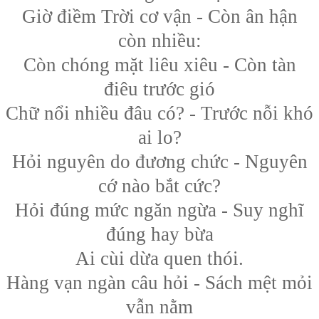
Giờ điềm Trời cơ vận - Còn ân hận
còn nhiều:
Còn chóng mặt liêu xiêu - Còn tàn
điêu trước gió
Chữ nổi nhiều đâu có? - Trước nỗi khó
ai lo?
Hỏi nguyên do đương chức - Nguyên
cớ nào bắt cức?
Hỏi đúng mức ngăn ngừa - Suy nghĩ
đúng hay bừa
Ai cùi dừa quen thói.
Hàng vạn ngàn câu hỏi - Sách mệt mỏi
vẫn nằm