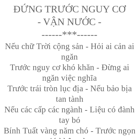
ĐỨNG TRƯỚC NGUY CƠ
- VẬN NƯỚC -
------***
------
Nếu chữ Trời cộng sản - Hỏi ai cản ai
ngăn
Trước nguy cơ khó khăn - Đừng ai
ngăn việc nghĩa
Trước trái tròn lục địa - Nếu bảo bịa
tan tành
Nếu các cấp các ngành - Liệu có đành
tay bó
Bính Tuất vàng năm chó - Trước ngọn