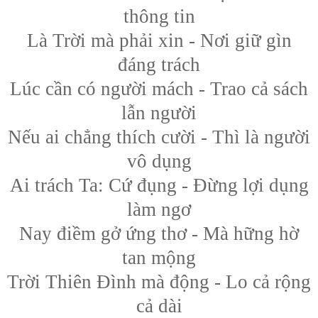
thông tin
Là Trời mà phải xin - Nơi giữ gìn
đáng trách
Lúc cần có người mách - Trao cả sách
lẫn người
Nếu ai chẳng thích cười - Thì là người
vô dụng
Ai trách Ta: Cứ đụng - Đừng lợi dụng
làm ngơ
Nay điềm gở ứng thơ - Mà hững hờ
tan mộng
Trời Thiên Đình mà động - Lo cả rộng
cả dài