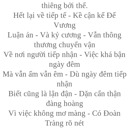
thiêng bởi thế.
Hết lại về tiếp tế - Kề cận kế Đế
Vương
Luận án - Và kỷ cương - Vẫn thông
thương chuyển vận
Về nơi người tiếp nhận - Việc khá bận
ngày đêm
Mà vẫn ấm vẫn êm - Dù ngày đêm tiếp
nhận
Biết cũng là lận đận - Dặn cẩn thận
đàng hoàng
Vì việc không mơ màng - Có Đoàn
Tràng rõ nét