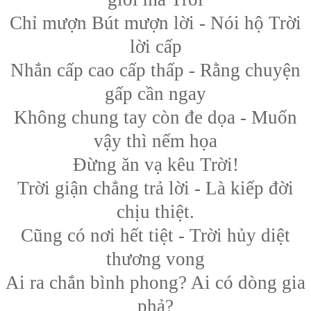
Chỉ mượn Bút mượn lời - Nói hộ Trời
lời cấp
Nhắn cấp cao cấp thấp - Rằng chuyện
gấp cần ngay
Không chung tay còn đe dọa - Muốn
vậy thì nếm họa
Đừng ăn vạ kêu Trời!
Trời giận chẳng trả lời - Là kiếp đời
chịu thiệt.
Cũng có nơi hết tiệt - Trời hủy diệt
thương vong
Ai ra chắn bình phong? Ai có dòng gia
phả?