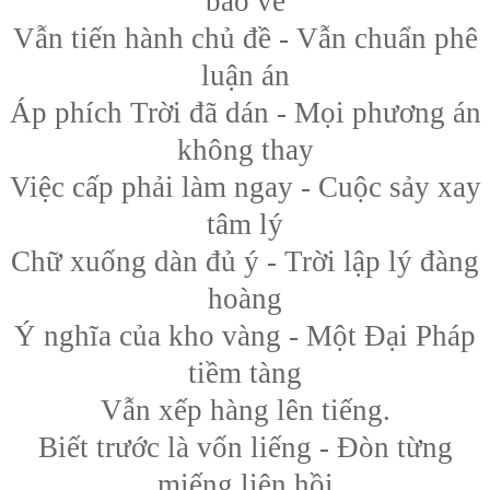
báo về
Vẫn tiến hành chủ đề - Vẫn chuẩn phê
luận án
Áp phích Trời đã dán - Mọi phương án
không thay
Việc cấp phải làm ngay - Cuộc sảy xay
tâm lý
Chữ xuống dàn đủ ý - Trời lập lý đàng
hoàng
Ý nghĩa của kho vàng - Một Đại Pháp
tiềm tàng
Vẫn xếp hàng lên tiếng.
Biết trước là vốn liếng - Đòn từng
miếng liên hồi