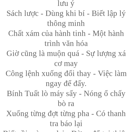
lưu ý
Sách lược - Dùng khi bí - Biết lập lý
thông minh
Chất xám của hành tinh - Một hành
trình văn hóa
Giờ cũng là muộn quá - Sự lượng xá
cơ may
Công lệnh xuống đổi thay - Việc làm
ngay để đấy.
Bính Tuất lò máy sấy - Nóng ổ chấy
bò ra
Xuống từng đợt từng pha - Có thanh
tra báo lại