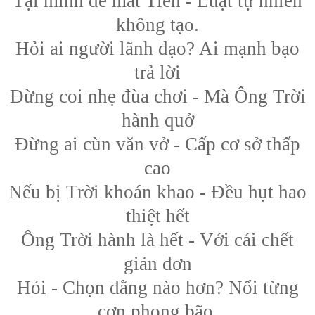
Tại mình để mất Tiên - Luật tự nhiên
không tạo.
Hỏi ai người lãnh đạo? Ai mạnh bạo
trả lời
Đừng coi nhẹ đùa chơi - Mà Ông Trời
hành quở
Đừng ai cùn văn vở - Cấp cơ sở thấp
cao
Nếu bị Trời khoán khao - Đều hụt hao
thiệt hết
Ông Trời hành là hết - Với cái chết
giản đơn
Hỏi - Chọn đằng nào hơn? Nổi từng
cơn phong bão.