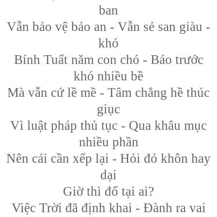
ban
Vẫn bảo vệ bảo an - Vẫn sẻ san giàu -
khó
Bính Tuất năm con chó - Báo trước
khó nhiều bề
Mà vẫn cứ lề mề - Tâm chẳng hề thúc
giục
Vì luật pháp thủ tục - Qua khâu mục
nhiều phần
Nên cái cần xếp lại - Hỏi đó khôn hay
dại
Giờ thì đổ tại ai?
Việc Trời đã định khai - Đành ra vai