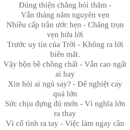
Đúng thiện chẳng hỏi thăm -
Vẫn tháng năm nguyên vẹn
Nhiều cấp trần ước hẹn - Chẳng trọn
vẹn hứa lời
Trước uy tín của Trời - Không ra lời
biến mất.
Vậy bộn bề chồng chất - Vẫn cao ngất
ai hay
Xin hỏi ai ngủ say? - Để nghiệt cay
quá lớn
Sức chịu đựng đủ mớn - Vì nghĩa lớn
ra thay
Vì cố tình ra tay - Việc làm ngay cần