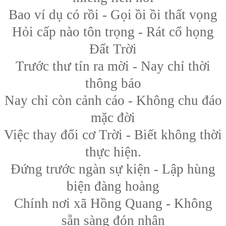
Bao ví dụ có rồi - Gọi ồi ồi thất vọng
Hỏi cấp nào tôn trọng - Rát cổ họng
Đất Trời
Trước thư tín ra mời - Nay chỉ thời
thông báo
Nay chỉ còn cảnh cáo - Không chu đáo
mặc đời
Việc thay đổi cơ Trời - Biết không thời
thực hiện.
Đứng trước ngàn sự kiện - Lập hùng
biện đàng hoàng
Chính nơi xã Hồng Quang - Không
sẵn sàng đón nhận