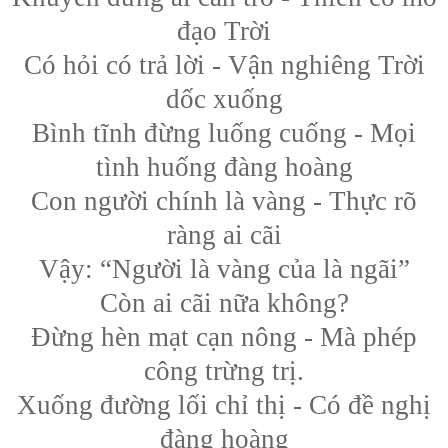
đạo Trời
Có hỏi có trả lời - Vận nghiêng Trời
dốc xuống
Bình tĩnh đừng luống cuống - Mọi
tình huống đàng hoàng
Con người chính là vàng - Thực rõ
ràng ai cãi
Vậy: “Người là vàng của là ngãi”
Còn ai cãi nữa không?
Đừng hèn mạt cạn nông - Mà phép
công trừng trị.
Xuống đường lối chỉ thị - Có đề nghị
đàng hoàng