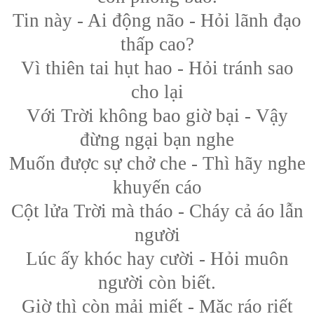
Tin này - Ai động não - Hỏi lãnh đạo
thấp cao?
Vì thiên tai hụt hao - Hỏi tránh sao
cho lại
Với Trời không bao giờ bại - Vậy
đừng ngại bạn nghe
Muốn được sự chở che - Thì hãy nghe
khuyến cáo
Cột lửa Trời mà tháo - Cháy cả áo lẫn
người
Lúc ấy khóc hay cười - Hỏi muôn
người còn biết.
Giờ thì còn mải miết - Mặc ráo riết