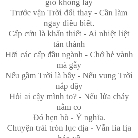
gió không lay
Trước vận Trời đổi thay - Cần làm
ngay điều biết.
Cấp cứu là khẩn thiết - Ai nhiệt liệt
tán thành
Hỡi các cấp đầu ngành - Chớ bẻ vành
mà gẫy
Nếu gầm Trời là bẫy - Nếu vung Trời
nắp đậy
Hỏi ai cậy mình to? - Nếu lửa cháy
nằm co
Đó hẹn hò - Ý nghĩa.
Chuyện trái tròn lục địa - Vẫn lia lịa