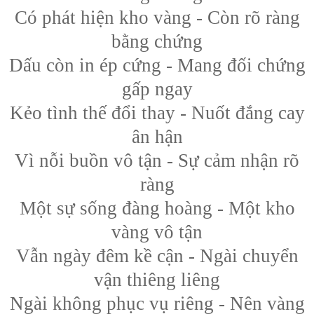
Có phát hiện kho vàng - Còn rõ ràng
bằng chứng
Dấu còn in ép cứng - Mang đối chứng
gấp ngay
Kẻo tình thế đổi thay - Nuốt đắng cay
ân hận
Vì nỗi buồn vô tận - Sự cảm nhận rõ
ràng
Một sự sống đàng hoàng - Một kho
vàng vô tận
Vẫn ngày đêm kề cận - Ngài chuyển
vận thiêng liêng
Ngài không phục vụ riêng - Nên vàng