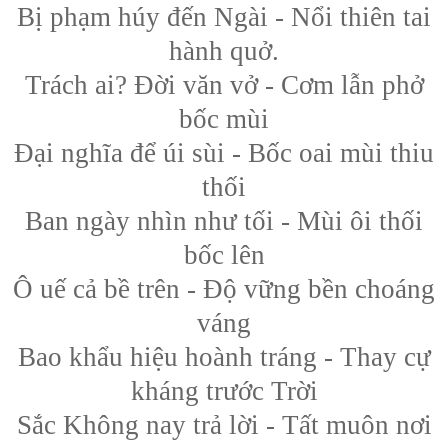
Bị phạm húy đến Ngài - Nổi thiên tai
hành quở.
Trách ai? Đời văn vở - Cơm lẫn phở
bốc mùi
Đại nghĩa để úi sùi - Bốc oai mùi thiu
thối
Ban ngày nhìn như tối - Mùi ôi thối
bốc lên
Ô uế cả bề trên - Độ vững bền choáng
váng
Bao khẩu hiệu hoành tráng - Thay cự
kháng trước Trời
Sắc Không nay trả lời - Tất muôn nơi