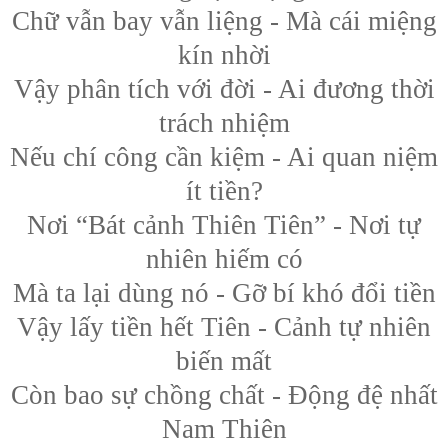
Chữ vẫn bay vẫn liệng - Mà cái miệng
kín nhời
Vậy phân tích với đời - Ai đương thời
trách nhiệm
Nếu chí công cần kiệm - Ai quan niệm
ít tiền?
Nơi “Bát cảnh Thiên Tiên” - Nơi tự
nhiên hiếm có
Mà ta lại dùng nó - Gỡ bí khó đổi tiền
Vậy lấy tiền hết Tiên - Cảnh tự nhiên
biến mất
Còn bao sự chồng chất - Động đệ nhất
Nam Thiên