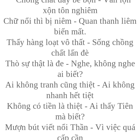
xộn tôn nghiêm
Chữ nổi thì bị niêm - Quan thanh liêm
biến mất.
Thấy hàng loạt vô thất - Sống chồng
chất lấn đè
Thò sự thật là đe - Nghe, không nghe
ai biết?
Ai không tranh cũng thiệt - Ai không
nhanh hết tiệt
Không có tiền là thiệt - Ai thấy Tiên
mà biết?
Mượn bút viết nổi Thần - Vì việc quá
cấp cần