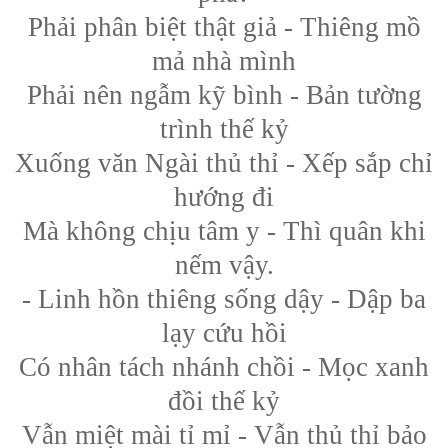
Phải phân biệt thật giả - Thiêng mồ
mả nhà mình
Phải nên ngẫm kỹ bình - Bản tường
trình thế kỷ
Xuống văn Ngài thủ thỉ - Xếp sắp chỉ
hướng đi
Mà không chịu tâm y - Thì quân khi
nếm vậy.
- Linh hồn thiêng sống dậy - Dập ba
lạy cứu hồi
Có nhân tách nhánh chồi - Mọc xanh
đồi thế kỷ
Vẫn miệt mài tỉ mỉ - Vẫn thủ thỉ bảo