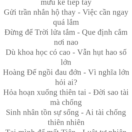
mưu kế tiếp tay
Gửi trần nhắn hộ thay - Việc cần ngay
quá lắm
Đừng để Trời lửa tắm - Que định cắm
nơi nao
Dù khoa học có cao - Vẫn hụt hao số
lớn
Hoàng Đế ngồi đau đớn - Vì nghĩa lớn
hỏi ai?
Hỏa hoạn xuống thiên tai - Đời sao tài
mà chống
Sinh nhân tồn sự sống - Ai tài chống
thiên nhiên