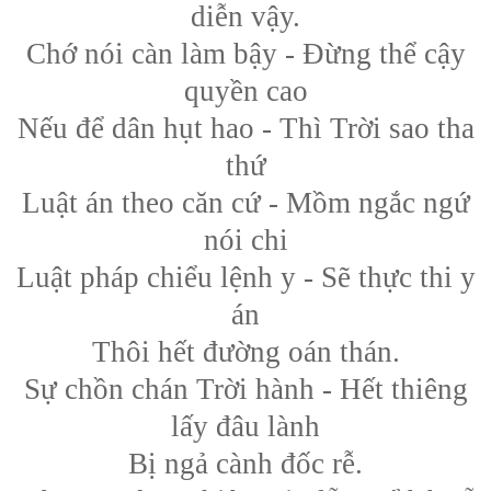
diễn vậy.
Chớ nói càn làm bậy - Đừng thể cậy
quyền cao
Nếu để dân hụt hao - Thì Trời sao tha
thứ
Luật án theo căn cứ - Mồm ngắc ngứ
nói chi
Luật pháp chiểu lệnh y - Sẽ thực thi y
án
Thôi hết đường oán thán.
Sự chồn chán Trời hành - Hết thiêng
lấy đâu lành
Bị ngả cành đốc rễ.