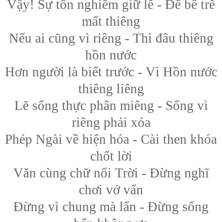
Vậy! Sự tôn nghiêm giữ lễ - Để bê trễ
mất thiêng
Nếu ai cũng vì riêng - Thì đâu thiêng
hồn nước
Hơn người là biết trước - Vì Hồn nước
thiêng liêng
Lẽ sống thực phân miêng - Sống vì
riêng phải xóa
Phép Ngài về hiện hóa - Cài then khóa
chốt lời
Văn cùng chữ nổi Trời - Đừng nghĩ
chơi vớ vẩn
Đừng vì chung mà lẩn - Đừng sống