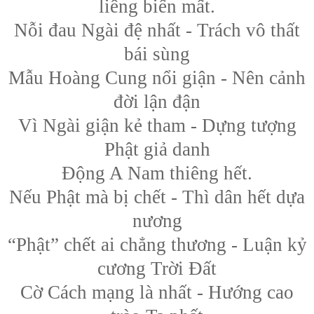
liêng biến mất.
Nỗi đau Ngài đệ nhất - Trách vô thất
bái sùng
Mẫu Hoàng Cung nổi giận - Nên cảnh
đời lận đận
Vì Ngài giận kẻ tham - Dựng tượng
Phật giả danh
Động A Nam thiêng hết.
Nếu Phật mà bị chết - Thì dân hết dựa
nương
“Phật” chết ai chẳng thương - Luận kỷ
cương Trời Đất
Cờ Cách mạng là nhất - Hướng cao