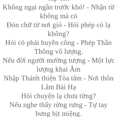
Không ngại ngần trước khó! - Nhận từ
không mà có
Đón chữ từ nơi gió - Hỏi phép có lạ
không?
Hỏi có phải huyền công - Phép Thần
Thông vô lượng.
Nếu đời người mường tượng - Một lực
lượng khai Âm
Nhập Thánh thiện Tòa tâm - Nơi thôn
Lâm Bài Hạ
Hỏi chuyện lạ chưa từng?
Nếu nghe thấy rửng rưng - Tự tay
bưng bịt miệng.