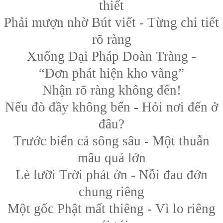
thiết
Phải mượn nhờ Bút viết - Từng chi tiết
rõ ràng
Xuống Đại Pháp Đoàn Tràng -
“Đơn phát hiện kho vàng”
Nhận rõ ràng không đến!
Nếu đò đầy không bến - Hỏi nơi đến ở
đâu?
Trước biển cả sông sâu - Một thuẫn
mâu quá lớn
Lè lưỡi Trời phát ớn - Nỗi đau đớn
chung riêng
Một gốc Phật mất thiêng - Vì lo riêng